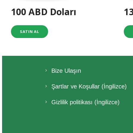
100 ABD Doları
1
SATIN AL
Bize Ulaşın
Şartlar ve Koşullar (İngilizce)
Gizlilik politikası (İngilizce)