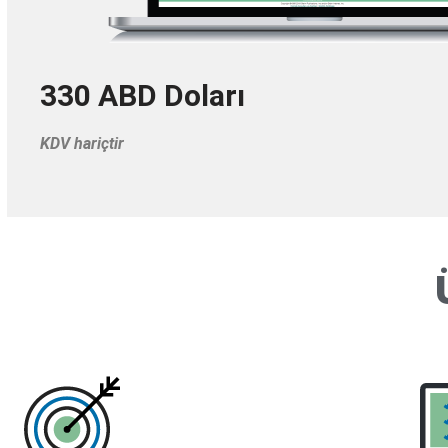
330 ABD Doları
KDV hariçtir