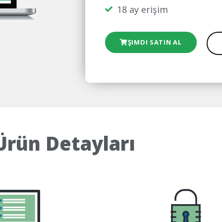
18 ay erişim
ŞIMDI SATIN AL
Ürün Detayları