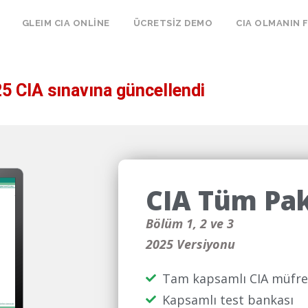
GLEIM CIA ONLİNE
ÜCRETSİZ DEMO
CIA OLMANIN 
5 CIA sınavına güncellendi
CIA Tüm Pa
Bölüm 1, 2 ve 3
2025 Versiyonu
Tam kapsamlı CIA müfre
Kapsamlı test bankası