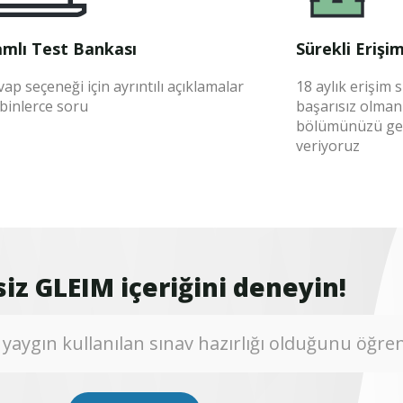
mlı Test Bankası
Sürekli Erişi
ap seçeneği için ayrıntılı açıklamalar
18 aylık erişim 
 binlerce soru
başarısız olman
bölümünüzü geçi
veriyoruz
iz GLEIM içeriğini deneyin!
yaygın kullanılan sınav hazırlığı olduğunu öğre