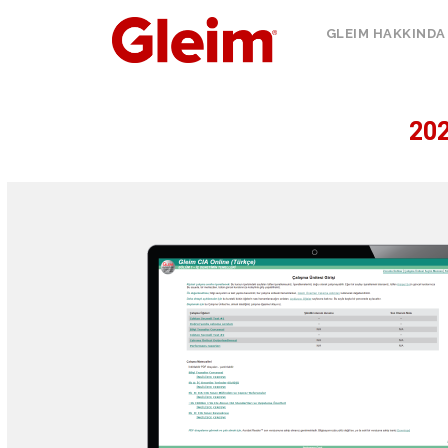
GLEIM HAKKINDA
202