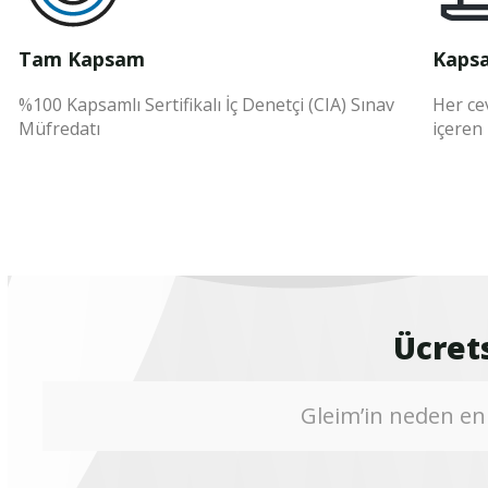
Tam Kapsam
Kapsa
%100 Kapsamlı Sertifikalı İç Denetçi (CIA) Sınav
Her cev
Müfredatı
içeren
Ücrets
Gleim’in neden en 