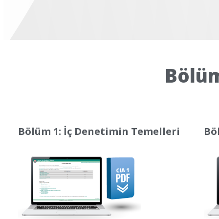
Bölüm
Bölüm 1: İç Denetimin Temelleri
Bö