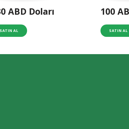
30 ABD Doları
100 AB
SATIN AL
SATIN AL